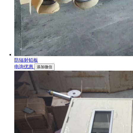
防辐射铅板
电询优惠
添加微信