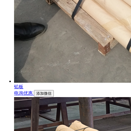
铅板
电询优惠
添加微信