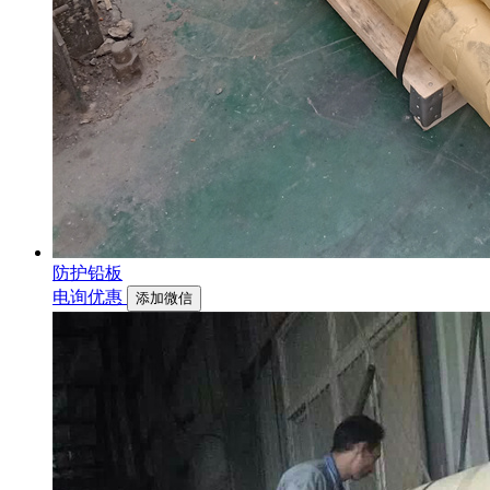
防护铅板
电询优惠
添加微信