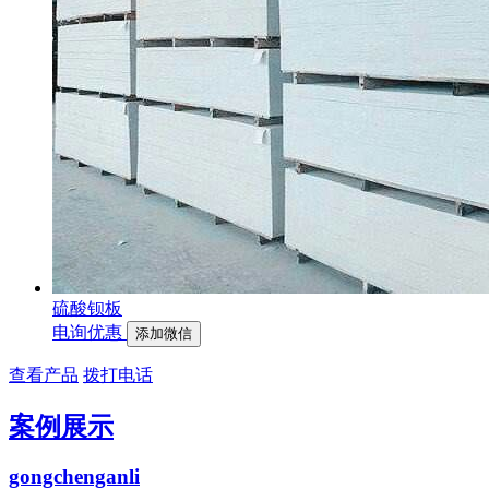
硫酸钡板
电询优惠
添加微信
查看产品
拨打电话
案例展示
gongchenganli