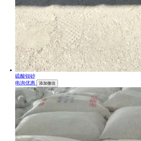
硫酸钡砂
电询优惠
添加微信