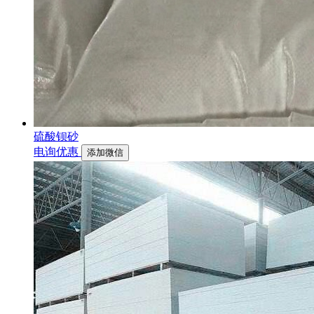
硫酸钡砂
电询优惠
添加微信