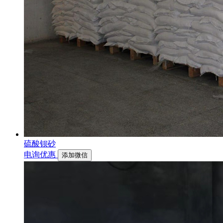
硫酸钡砂
电询优惠
添加微信