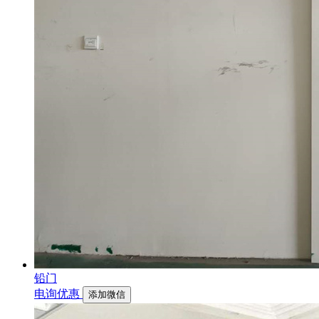
铅门
电询优惠
添加微信