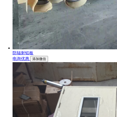
防辐射铅板
电询优惠
添加微信