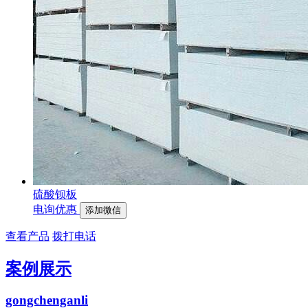
硫酸钡板
电询优惠
添加微信
查看产品
拨打电话
案例展示
gongchenganli