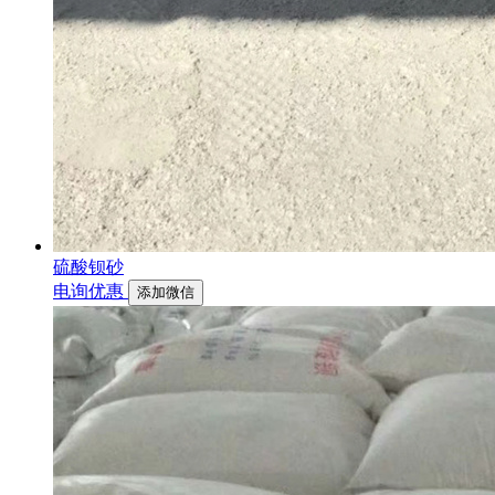
硫酸钡砂
电询优惠
添加微信