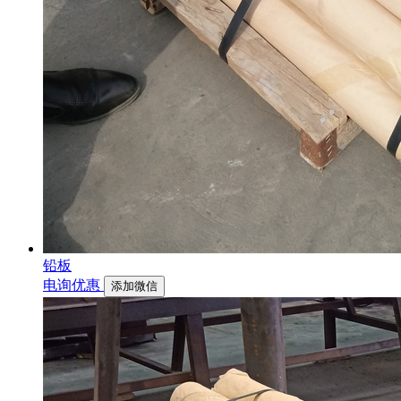
铅板
电询优惠
添加微信