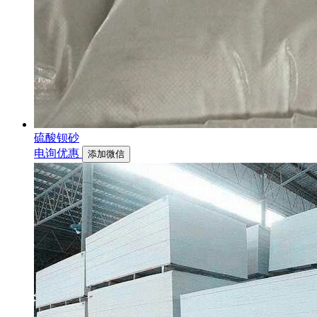
硫酸钡砂
电询优惠
添加微信