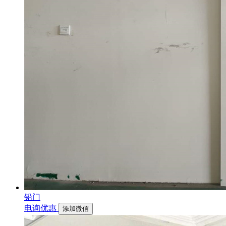
铅门
电询优惠
添加微信