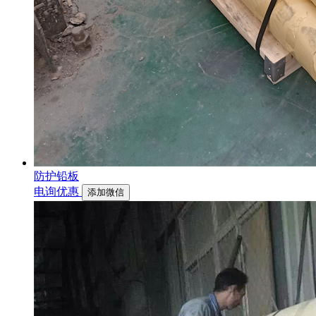
防护铅板
电询优惠
添加微信