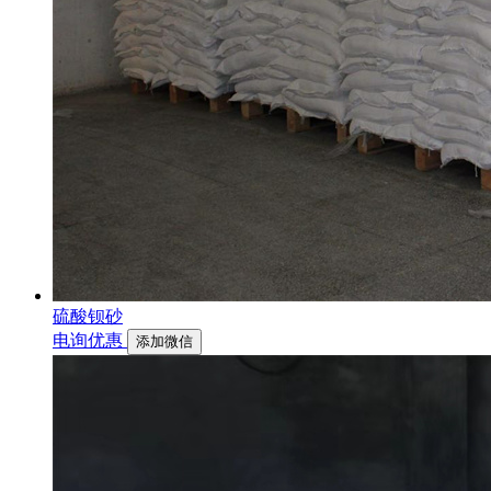
硫酸钡砂
电询优惠
添加微信