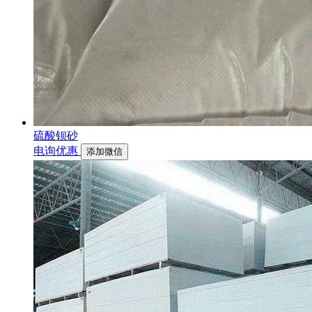
硫酸钡砂
电询优惠
添加微信