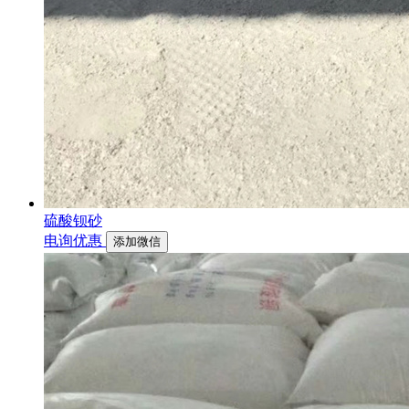
硫酸钡砂
电询优惠
添加微信