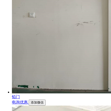
铅门
电询优惠
添加微信