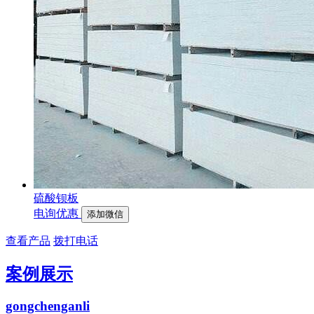
硫酸钡板
电询优惠
添加微信
查看产品
拨打电话
案例展示
gongchenganli