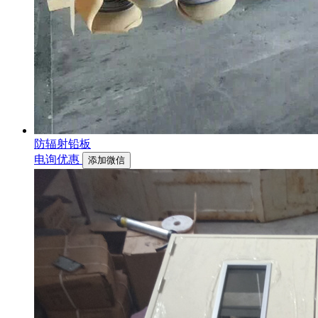
防辐射铅板
电询优惠
添加微信