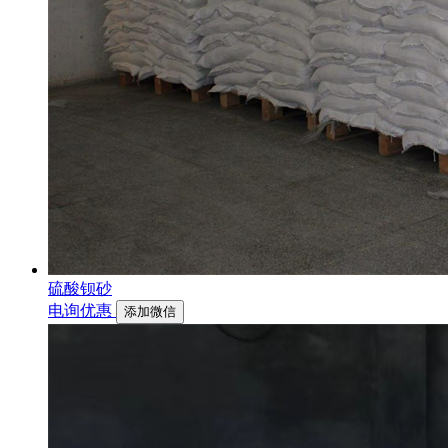
硫酸钡砂
电询优惠
添加微信