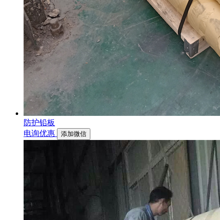
防护铅板
电询优惠
添加微信