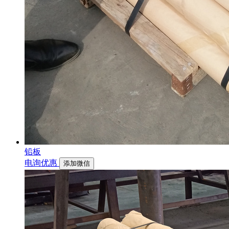
铅板
电询优惠
添加微信