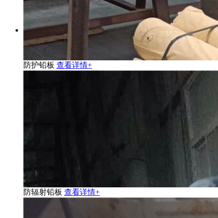
防护铅板
查看详情+
防辐射铅板
查看详情+