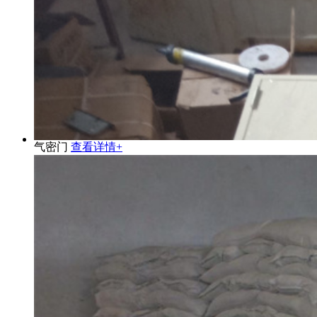
气密门
查看详情+