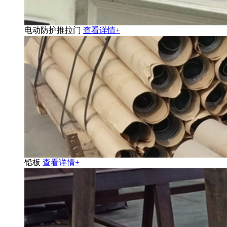
电动防护推拉门
查看详情+
铅板
查看详情+