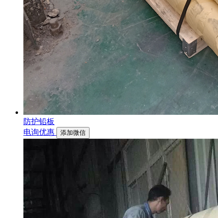
防护铅板
电询优惠
添加微信