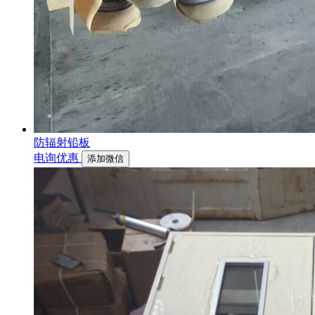
防辐射铅板
电询优惠
添加微信