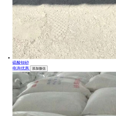
硫酸钡砂
电询优惠
添加微信