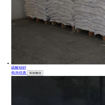
硫酸钡砂
电询优惠
添加微信