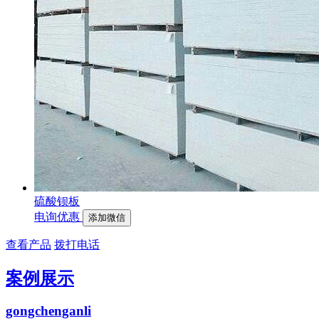
硫酸钡板
电询优惠
添加微信
查看产品
拨打电话
案例展示
gongchenganli