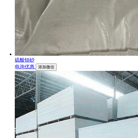
硫酸钡砂
电询优惠
添加微信