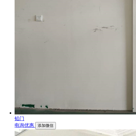
铅门
电询优惠
添加微信