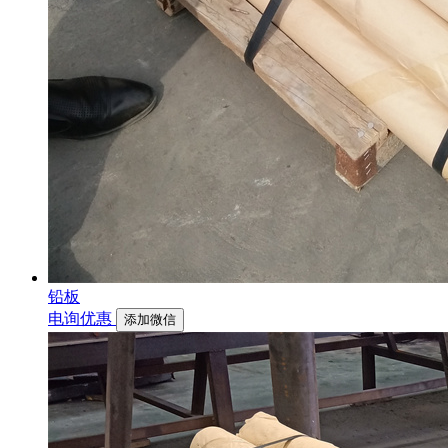
铅板
电询优惠
添加微信