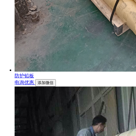
防护铅板
电询优惠
添加微信