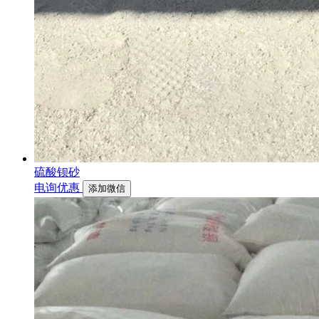
硫酸钡砂
电询优惠
添加微信