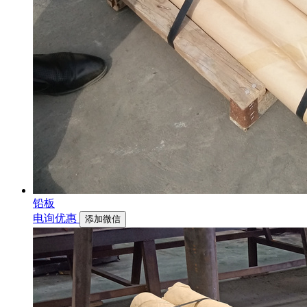
铅板
电询优惠
添加微信