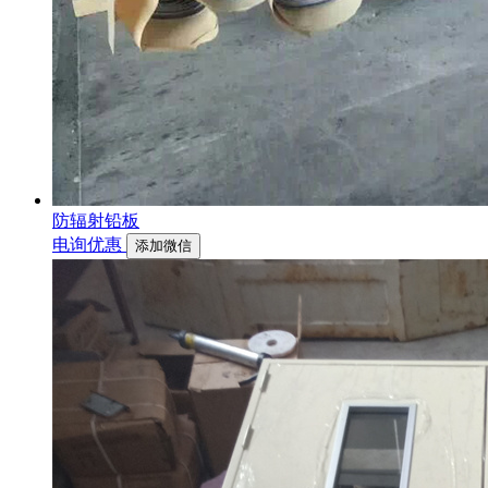
防辐射铅板
电询优惠
添加微信