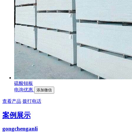
硫酸钡板
电询优惠
添加微信
查看产品
拨打电话
案例展示
gongchenganli