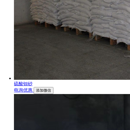
硫酸钡砂
电询优惠
添加微信