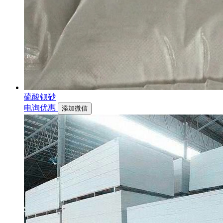
硫酸钡砂
电询优惠
添加微信