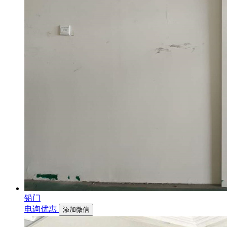
铅门
电询优惠
添加微信