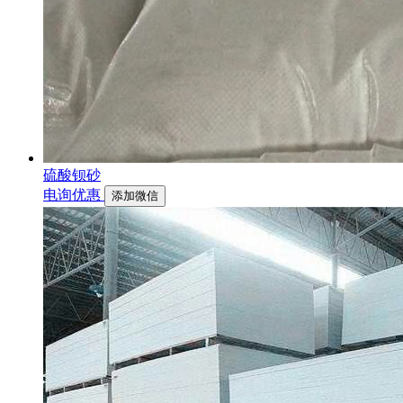
硫酸钡砂
电询优惠
添加微信