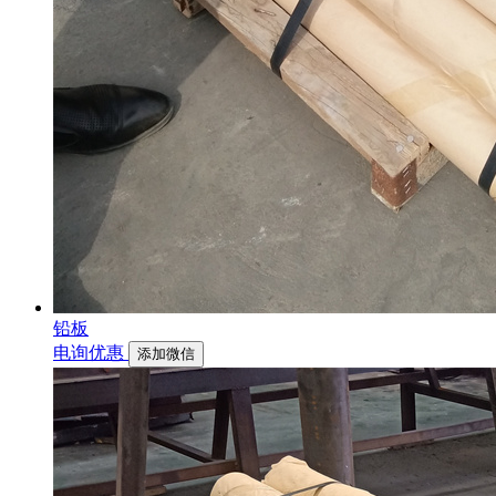
铅板
电询优惠
添加微信