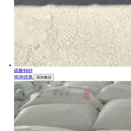
硫酸钡砂
电询优惠
添加微信