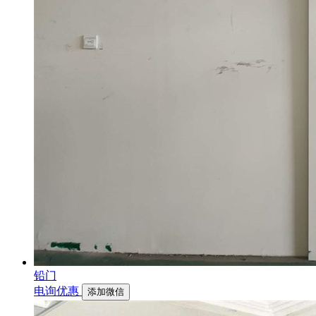
铅门
电询优惠
添加微信