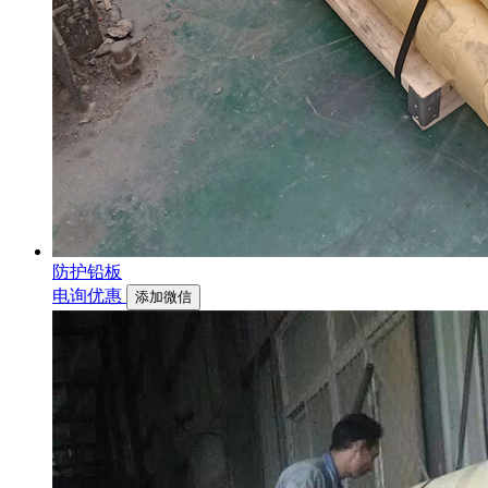
防护铅板
电询优惠
添加微信