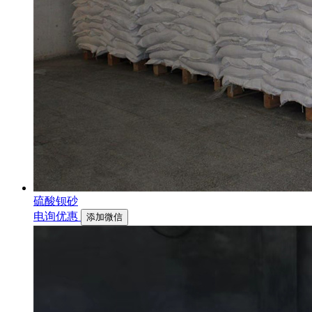
硫酸钡砂
电询优惠
添加微信