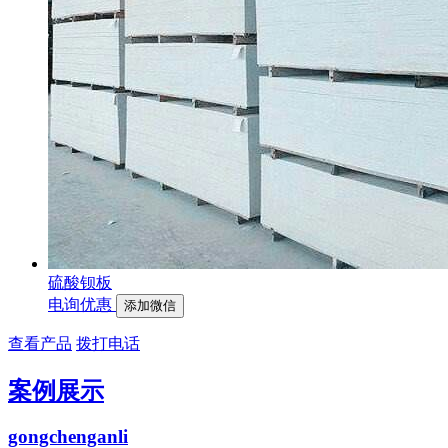
硫酸钡板
电询优惠
添加微信
查看产品
拨打电话
案例展示
gongchenganli