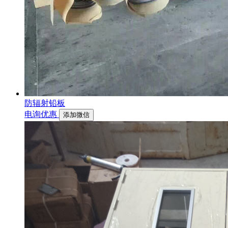
防辐射铅板
电询优惠
添加微信